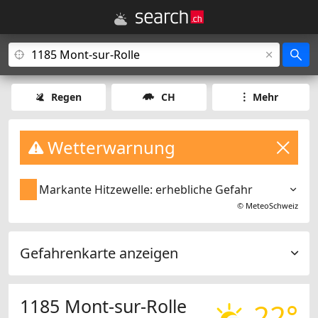
Regen
CH
Mehr
Wetterwarnung
Markante Hitzewelle: erhebliche Gefahr
©
MeteoSchweiz
Gefahrenkarte anzeigen
1185 Mont-sur-Rolle
22°