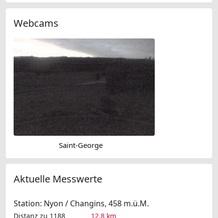
Webcams
Saint-George
Aktuelle Messwerte
Station: Nyon / Changins, 458 m.ü.M.
Distanz zu 1188
12.8 km