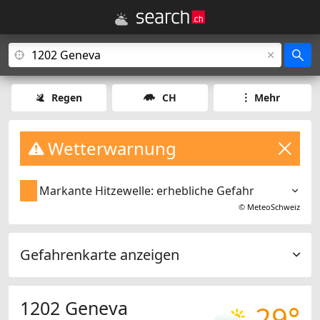
Regen
CH
Mehr
Wetterwarnung
Markante Hitzewelle: erhebliche Gefahr
©
MeteoSchweiz
Gefahrenkarte anzeigen
1202 Geneva
29°