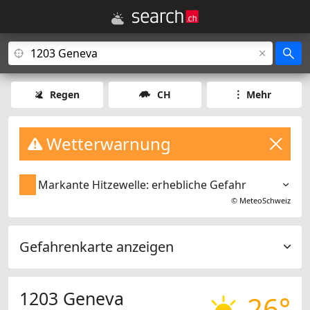
Regen
CH
Mehr
Wetterwarnung
Markante Hitzewelle: erhebliche Gefahr
©
MeteoSchweiz
Gefahrenkarte anzeigen
1203 Geneva
26°