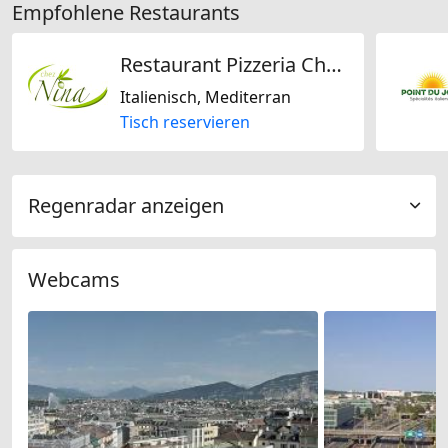
Empfohlene Restaurants
Restaurant Pizzeria Chez Nina
Italienisch, Mediterran
Tisch reservieren
Regenradar anzeigen
Webcams