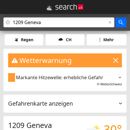
Regen
CH
Mehr
Wetterwarnung
Markante Hitzewelle: erhebliche Gefahr
©
MeteoSchweiz
Gefahrenkarte anzeigen
1209 Geneva
30°