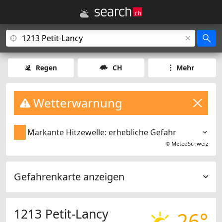
Regen
CH
Mehr
Wetterwarnung
Markante Hitzewelle: erhebliche Gefahr
©
MeteoSchweiz
Gefahrenkarte anzeigen
1213 Petit-Lancy
26°