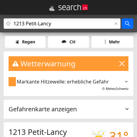
Regen
CH
Mehr
Wetterwarnung
Markante Hitzewelle: erhebliche Gefahr
©
MeteoSchweiz
Gefahrenkarte anzeigen
1213 Petit-Lancy
31°