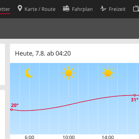
tter
Karte / Route
Fahrplan
Freizeit
Cookie-Richtlinie
ingungen
Cookie-Einstellungen
rklärung
Entwickler
Heute, 7.8. ab 04:20