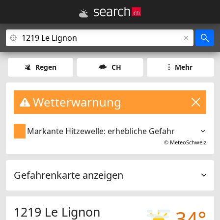
Regen
CH
Mehr
Wetterwarnung
Markante Hitzewelle: erhebliche Gefahr
©
MeteoSchweiz
Gefahrenkarte anzeigen
1219 Le Lignon
34°