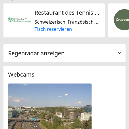
Restaurant des Tennis de Vernier
Schweizerisch, Französisch, Italienisch, International, Mediterran, Steakhouse, Regional
Tisch reservieren
Regenradar anzeigen
Webcams