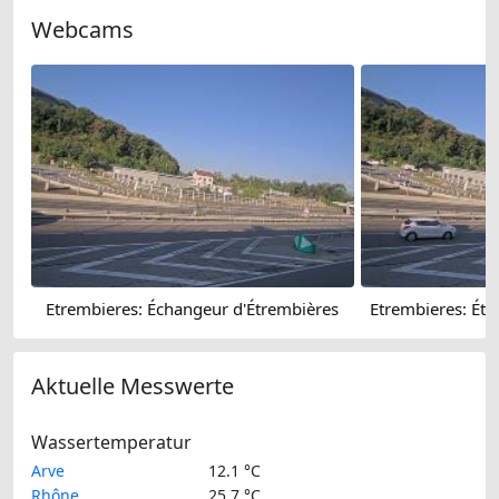
Webcams
Etrembieres: Échangeur d'Étrembières
Aktuelle Messwerte
Wassertemperatur
Arve
12.1 °C
Rhône
25.7 °C