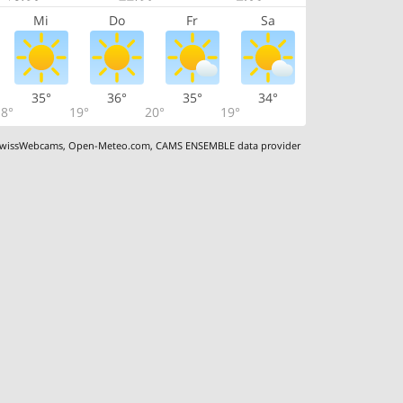
Mi
Do
Fr
Sa
35°
36°
35°
34°
8°
19°
20°
19°
wissWebcams
,
Open-Meteo.com
,
CAMS ENSEMBLE data provider