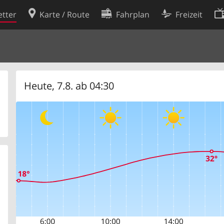
tter
Karte / Route
Fahrplan
Freizeit
Cookie-Richtlinie
ingungen
Cookie-Einstellungen
rklärung
Entwickler
Heute, 7.8. ab 04:30