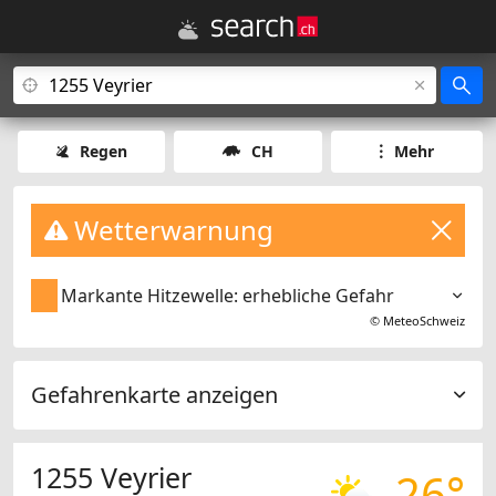
Regen
CH
Mehr
Wetterwarnung
Markante Hitzewelle: erhebliche Gefahr
©
MeteoSchweiz
Gefahrenkarte anzeigen
1255 Veyrier
26°