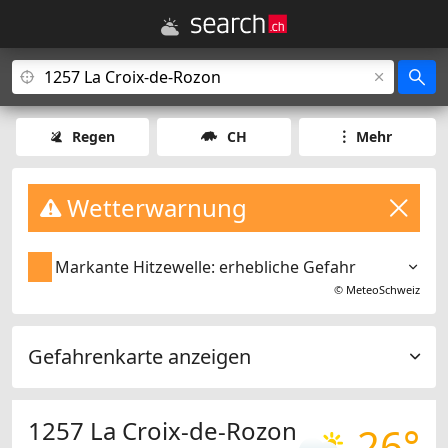
Regen
CH
Mehr
Wetterwarnung
Markante Hitzewelle: erhebliche Gefahr
©
MeteoSchweiz
Gefahrenkarte anzeigen
1257 La Croix-de-Rozon
26°