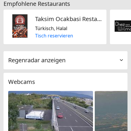
Empfohlene Restaurants
Taksim Ocakbasi Restaurant
Türkisch, Halal
Tisch reservieren
Regenradar anzeigen
Webcams