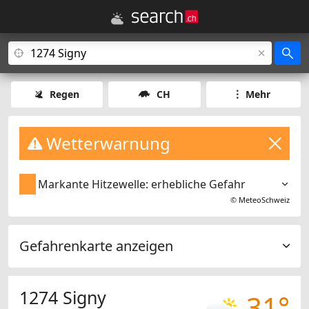
Regen
CH
Mehr
Wetterwarnung
Markante Hitzewelle: erhebliche Gefahr
©
MeteoSchweiz
Gefahrenkarte anzeigen
1274 Signy
31°