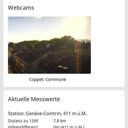
Webcams
Coppet: Commune
Aktuelle Messwerte
Station: Genève-Cointrin, 411 m.ü.M.
Distanz zu 1295
7.8 km
Höhendifferenz
0m (411 m.ü.M.)