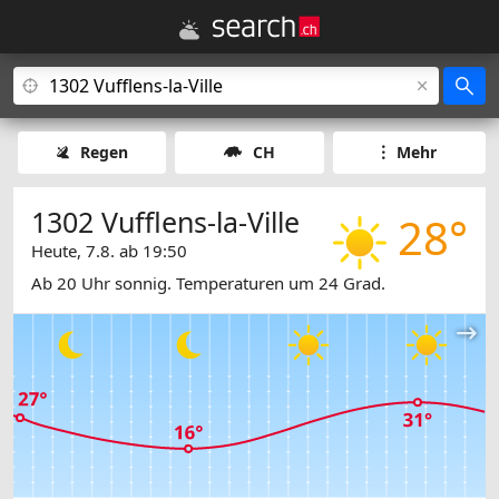
Regen
CH
Mehr
1302 Vufflens-la-Ville
28°
Heute, 7.8. ab 19:50
Ab 20 Uhr sonnig. Temperaturen um 24 Grad.