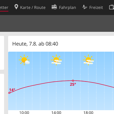
tter
Karte / Route
Fahrplan
Freizeit
Cookie-Richtlinie
ingungen
Cookie-Einstellungen
rklärung
Entwickler
Heute, 7.8. ab 08:40