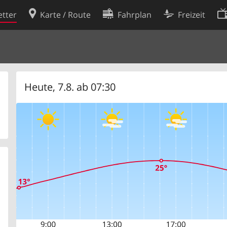
tter
Karte / Route
Fahrplan
Freizeit
Cookie-Richtlinie
ingungen
Cookie-Einstellungen
rklärung
Entwickler
Heute, 7.8. ab 07:30