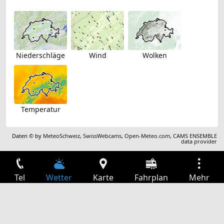
Niederschläge
Wind
Wolken
Temperatur
Daten © by
MeteoSchweiz
,
SwissWebcams
,
Open-Meteo.com
,
CAMS ENSEMBLE
data provider
Tel
Wetter
Karte
Fahrplan
Mehr
Anmelden