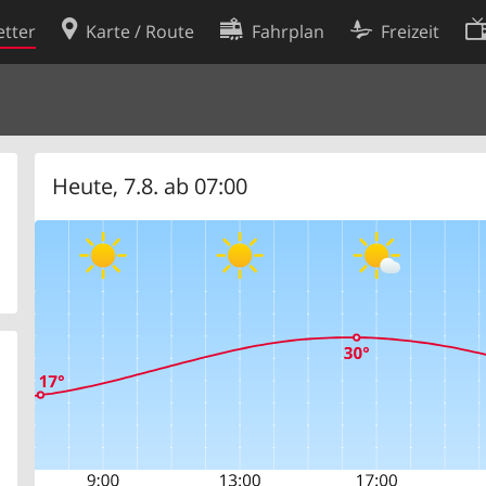
tter
Karte / Route
Fahrplan
Freizeit
Cookie-Richtlinie
ingungen
Cookie-Einstellungen
rklärung
Entwickler
Heute, 7.8. ab 07:00