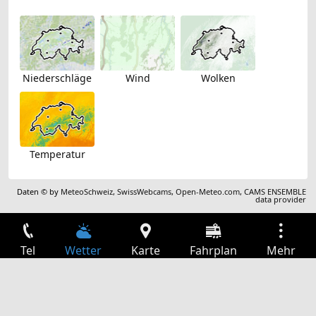
Niederschläge
Wind
Wolken
Temperatur
Daten © by
MeteoSchweiz
,
SwissWebcams
,
Open-Meteo.com
,
CAMS ENSEMBLE
data provider
Tel
Wetter
Karte
Fahrplan
Mehr
Anmelden