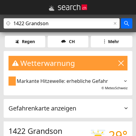
Regen
CH
Mehr
Wetterwarnung
Markante Hitzewelle: erhebliche Gefahr
©
MeteoSchweiz
Gefahrenkarte anzeigen
1422 Grandson
29°