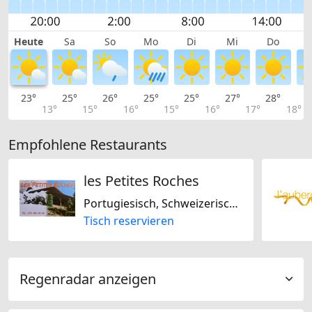
Heute
Sa
So
Mo
Di
Mi
Do
23°
25°
26°
25°
25°
27°
28°
2
13°
15°
16°
15°
16°
17°
18°
Empfohlene Restaurants
les Petites Roches
Portugiesisch, Schweizerisch, Regional
Tisch reservieren
Regenradar anzeigen