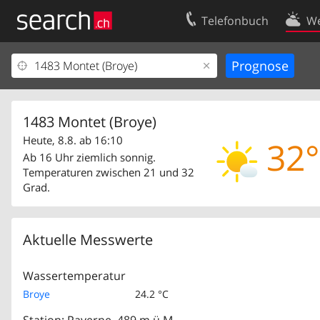
Telefonbuch
We
Ihr Eintrag
Kontakt
Kundencenter Geschäftskunden
Nutzungsbed
Impressum
Datenschutze
1483 Montet (Broye)
Heute, 8.8. ab 16:10
32°
Ab 16 Uhr ziemlich sonnig.
Temperaturen zwischen 21 und 32
Grad.
Aktuelle Messwerte
Wassertemperatur
Broye
24.2 °C