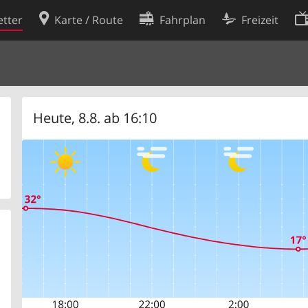
tter
Karte / Route
Fahrplan
Freizeit
Cookie-Richtlinie
ingungen
Cookie-Einstellungen
rklärung
Entwickler
Heute, 8.8. ab 16:10