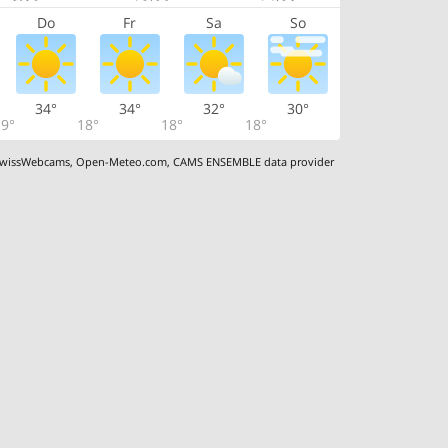
Do
Fr
Sa
So
34°
34°
32°
30°
9°
18°
18°
18°
wissWebcams
,
Open-Meteo.com
,
CAMS ENSEMBLE data provider