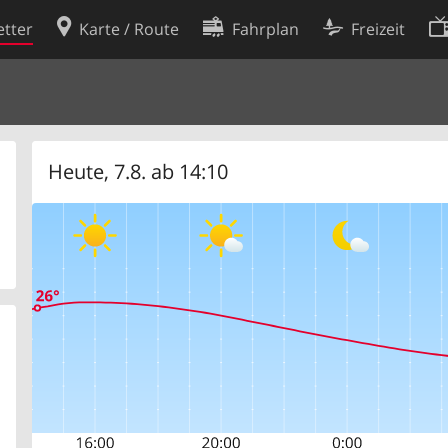
tter
Karte / Route
Fahrplan
Freizeit
Cookie-Richtlinie
ingungen
Cookie-Einstellungen
rklärung
Entwickler
Heute, 7.8. ab 14:10