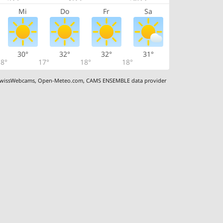
Mi
Do
Fr
Sa
30°
32°
32°
31°
8°
17°
18°
18°
wissWebcams
,
Open-Meteo.com
,
CAMS ENSEMBLE data provider