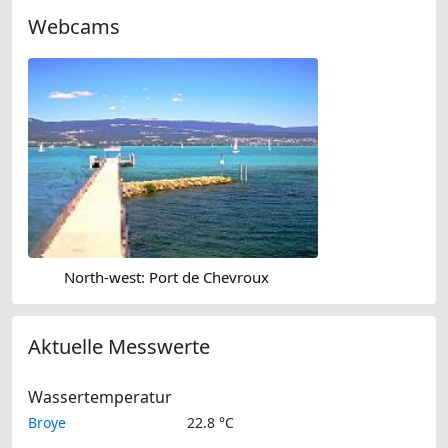
Webcams
North-west: Port de Chevroux
Aktuelle Messwerte
Wassertemperatur
Broye
22.8 °C