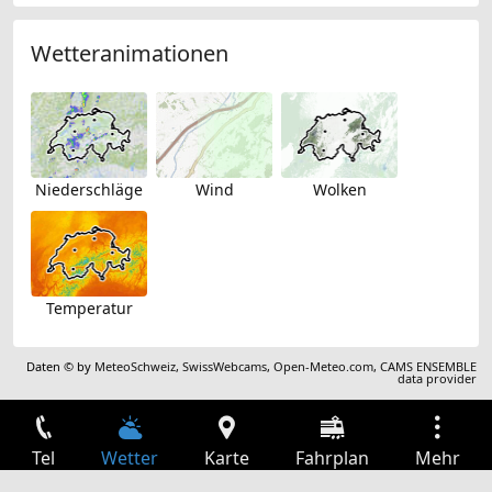
Wetteranimationen
Niederschläge
Wind
Wolken
Temperatur
Daten © by
MeteoSchweiz
,
SwissWebcams
,
Open-Meteo.com
,
CAMS ENSEMBLE
data provider
Tel
Wetter
Karte
Fahrplan
Mehr