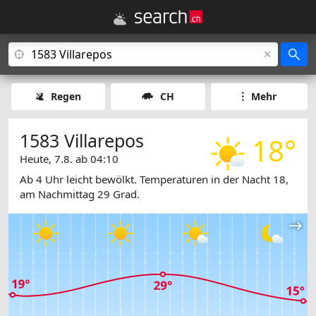
Regen
CH
Mehr
1583 Villarepos
18°
Heute, 7.8. ab 04:10
Ab 4 Uhr leicht bewölkt. Temperaturen in der Nacht 18,
am Nachmittag 29 Grad.