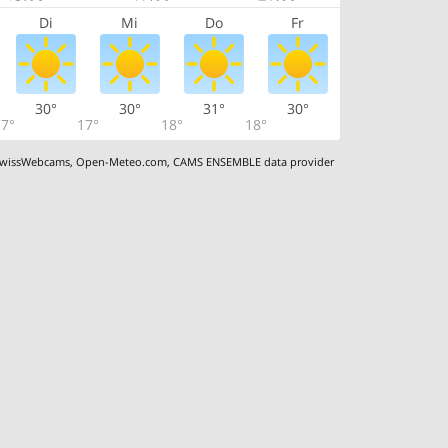
Di
Mi
Do
Fr
30°
30°
31°
30°
7°
17°
18°
18°
wissWebcams
,
Open-Meteo.com
,
CAMS ENSEMBLE data provider