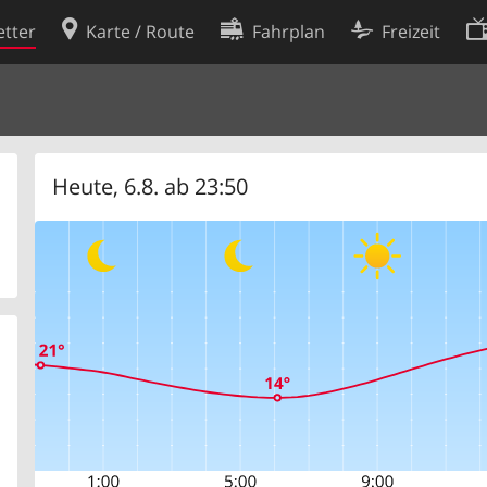
tter
Karte / Route
Fahrplan
Freizeit
Cookie-Richtlinie
ingungen
Cookie-Einstellungen
rklärung
Entwickler
Heute, 6.8. ab 23:50