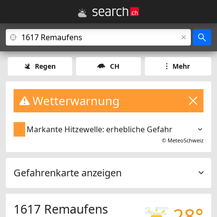
Regen
CH
Mehr
Wetterwarnung
Markante Hitzewelle: erhebliche Gefahr
©
MeteoSchweiz
Gefahrenkarte anzeigen
1617 Remaufens
28°