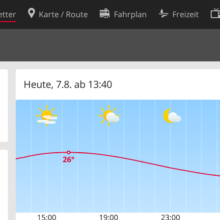
tter
Karte / Route
Fahrplan
Freizeit
Cookie-Richtlinie
ingungen
Cookie-Einstellungen
rklärung
Entwickler
Heute, 7.8. ab 13:40