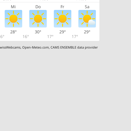
Mi
Do
Fr
Sa
28°
30°
29°
29°
6°
16°
17°
17°
wissWebcams
,
Open-Meteo.com
,
CAMS ENSEMBLE data provider