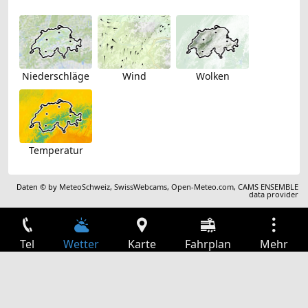
Niederschläge
Wind
Wolken
Temperatur
Daten © by
MeteoSchweiz
,
SwissWebcams
,
Open-Meteo.com
,
CAMS ENSEMBLE
data provider
Tel
Wetter
Karte
Fahrplan
Mehr
Anmelden