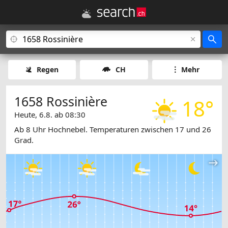
Regen
CH
Mehr
1658 Rossinière
18°
Heute, 6.8. ab 08:30
Ab 8 Uhr Hochnebel. Temperaturen zwischen 17 und 26
Grad.