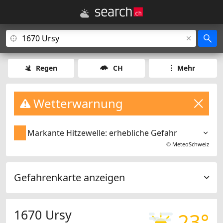
Regen
CH
Mehr
Wetterwarnung
Markante Hitzewelle: erhebliche Gefahr
©
MeteoSchweiz
Gefahrenkarte anzeigen
1670 Ursy
23°