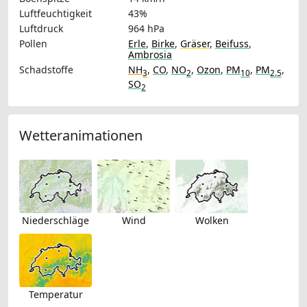
Luftfeuchtigkeit
43%
Luftdruck
964 hPa
Pollen
Erle
,
Birke
,
Gräser
,
Beifuss
,
Ambrosia
Schadstoffe
NH
,
CO
,
NO
,
Ozon
,
PM
,
PM
,
3
2
10
2.5
SO
2
Wetteranimationen
Niederschläge
Wind
Wolken
Temperatur