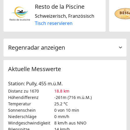
Resto de la Piscine
Schweizerisch, Französisch
Tisch reservieren
Regenradar anzeigen
Aktuelle Messwerte
Station: Pully, 455 m.ü.M.
Distanz zu 1670
18.8 km
Höhendifferenz
-261m (716 m.ü.M.)
Temperatur
25.2 °C
Sonnenschein
0 von 10 min
Niederschläge
0 mm/h
Windgeschwindigkeit
8 km/h
aus NNO
Böenspitze
14 km/h