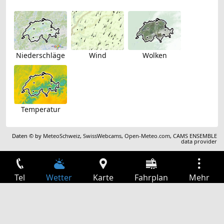
Niederschläge
Wind
Wolken
Temperatur
Daten © by
MeteoSchweiz
,
SwissWebcams
,
Open-Meteo.com
,
CAMS ENSEMBLE
data provider
Tel
Wetter
Karte
Fahrplan
Mehr
Anmelden