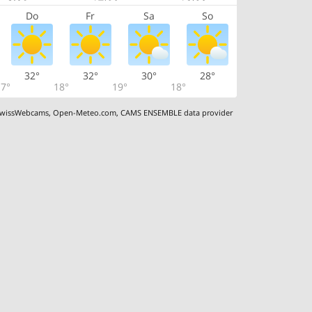
Do
Fr
Sa
So
32°
32°
30°
28°
7°
18°
19°
18°
wissWebcams
,
Open-Meteo.com
,
CAMS ENSEMBLE data provider