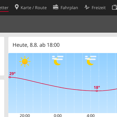
tter
Karte / Route
Fahrplan
Freizeit
Cookie-Richtlinie
ingungen
Cookie-Einstellungen
rklärung
Entwickler
Heute, 8.8. ab 18:00