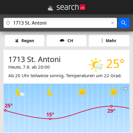
Regen
CH
Mehr
1713 St. Antoni
25°
Heute, 7.8. ab 20:00
Ab 20 Uhr teilweise sonnig. Temperaturen um 22 Grad.