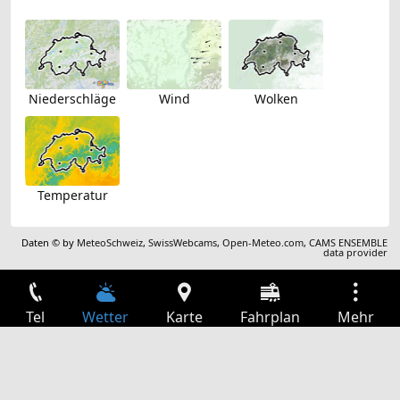
Niederschläge
Wind
Wolken
Temperatur
Daten © by
MeteoSchweiz
,
SwissWebcams
,
Open-Meteo.com
,
CAMS ENSEMBLE
data provider
Tel
Wetter
Karte
Fahrplan
Mehr
Anmelden