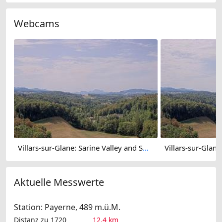
Webcams
Villars-sur-Glane: Sarine Valley and Swiss Pre-Alps
Aktuelle Messwerte
Station: Payerne, 489 m.ü.M.
Distanz zu 1720
12.4 km