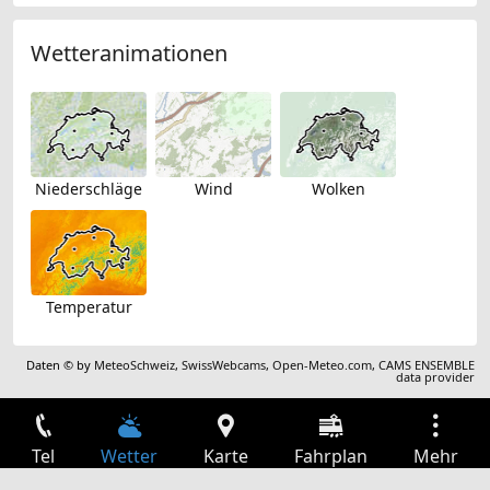
Wetteranimationen
Niederschläge
Wind
Wolken
Temperatur
Daten © by
MeteoSchweiz
,
SwissWebcams
,
Open-Meteo.com
,
CAMS ENSEMBLE
data provider
Tel
Wetter
Karte
Fahrplan
Mehr