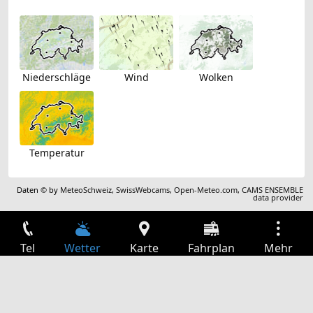
Niederschläge
Wind
Wolken
Temperatur
Daten © by
MeteoSchweiz
,
SwissWebcams
,
Open-Meteo.com
,
CAMS ENSEMBLE
data provider
Tel
Wetter
Karte
Fahrplan
Mehr
Anmelden