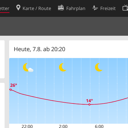
tter
Karte / Route
Fahrplan
Freizeit
Cookie-Richtlinie
ingungen
Cookie-Einstellungen
rklärung
Entwickler
Heute, 7.8. ab 20:20