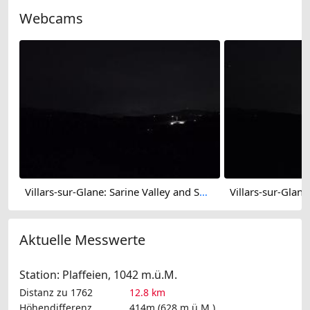
Webcams
Villars-sur-Glane: Sarine Valley and Swiss Pre-Alps
Aktuelle Messwerte
Station: Plaffeien, 1042 m.ü.M.
Distanz zu 1762
12.8 km
Höhendifferenz
414m (628 m.ü.M.)