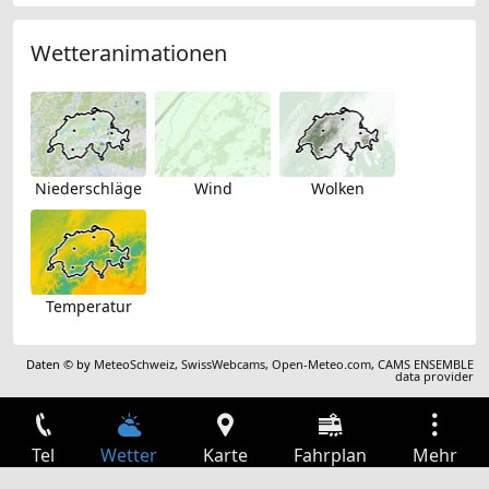
Wetteranimationen
Niederschläge
Wind
Wolken
Temperatur
Daten © by
MeteoSchweiz
,
SwissWebcams
,
Open-Meteo.com
,
CAMS ENSEMBLE
data provider
Tel
Wetter
Karte
Fahrplan
Mehr