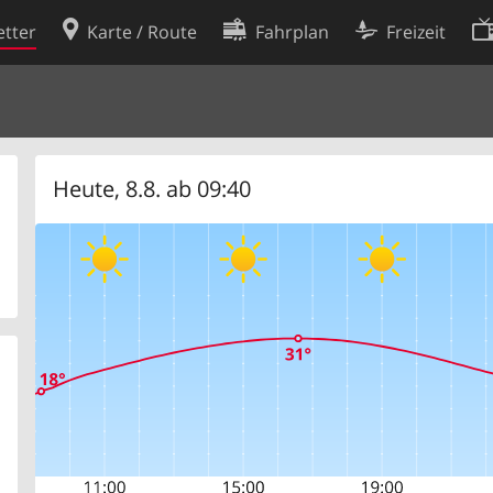
tter
Karte / Route
Fahrplan
Freizeit
Cookie-Richtlinie
ingungen
Cookie-Einstellungen
rklärung
Entwickler
Heute, 8.8. ab 09:40