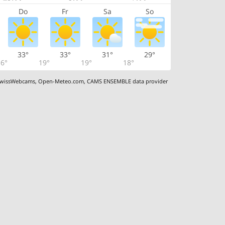
Do
Fr
Sa
So
33°
33°
31°
29°
6°
19°
19°
18°
wissWebcams
,
Open-Meteo.com
,
CAMS ENSEMBLE data provider