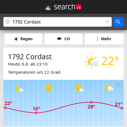
Regen
CH
Mehr
1792 Cordast
22°
Heute, 6.8. ab 23:10
Temperaturen um 22 Grad.