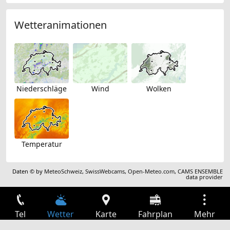
Wetteranimationen
Niederschläge
Wind
Wolken
Temperatur
Daten © by
MeteoSchweiz
,
SwissWebcams
,
Open-Meteo.com
,
CAMS ENSEMBLE
data provider
Tel
Wetter
Karte
Fahrplan
Mehr