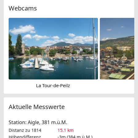
Webcams
La Tour-de-Peilz
Aktuelle Messwerte
Station: Aigle, 381 m.ü.M.
Distanz zu 1814
15.1 km
Höhendifferenz
-3m (384 m.ü.M.)