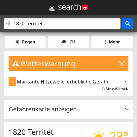
Regen
CH
Mehr
Wetterwarnung
Markante Hitzewelle: erhebliche Gefahr
©
MeteoSchweiz
Gefahrenkarte anzeigen
1820 Territet
23°