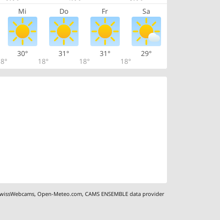
Mi
Do
Fr
Sa
30°
31°
31°
29°
8°
18°
18°
18°
wissWebcams
,
Open-Meteo.com
,
CAMS ENSEMBLE data provider