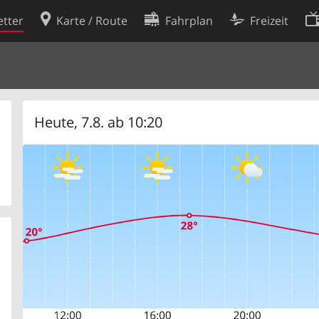
tter
Karte / Route
Fahrplan
Freizeit
Cookie-Richtlinie
ingungen
Cookie-Einstellungen
rklärung
Entwickler
Heute, 7.8. ab 10:20