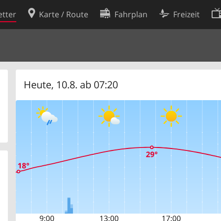
tter
Karte / Route
Fahrplan
Freizeit
Cookie-Richtlinie
ingungen
Cookie-Einstellungen
rklärung
Entwickler
Heute, 10.8. ab 07:20